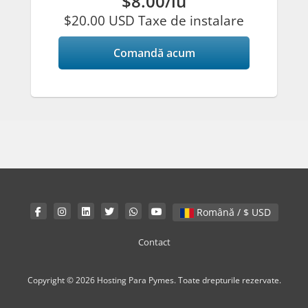
$8.00/lu
$20.00 USD Taxe de instalare
Comandă acum
Română / $ USD
Contact
Copyright © 2026 Hosting Para Pymes. Toate drepturile rezervate.