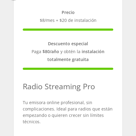
Precio
$8/mes + $20 de instalación
100% Complete
Descuento especial
Paga
$80/año
y obtén la
instalación
totalmente gratuita
100% Complete
Radio Streaming Pro
Tu emisora online profesional, sin
complicaciones. Ideal para radios que están
empezando o quieren crecer sin límites
técnicos.