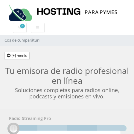
0
Coș de cumpărături
Coș de cumpărături
[+] meniu
Tu emisora de radio profesional
en línea
Soluciones completas para radios online,
podcasts y emisiones en vivo.
Radio Streaming Pro