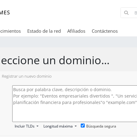
cimientos
Estado de la red
Afiliados
Contáctenos
leccione un dominio...
Registrar un nuevo dominio
Incluir TLDs
Longitud máxima
Búsqueda segura