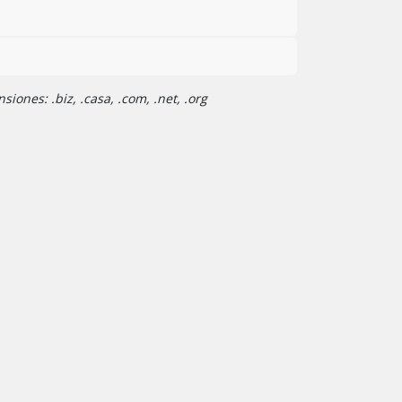
iones: .biz, .casa, .com, .net, .org