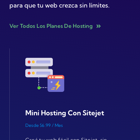
para que tu web crezca sin límites.
Ver Todos Los Planes De Hosting
Mini Hosting Con Sitejet
Desde $6.99 / Mes
Creá tu web fácil con Sitejet, sin