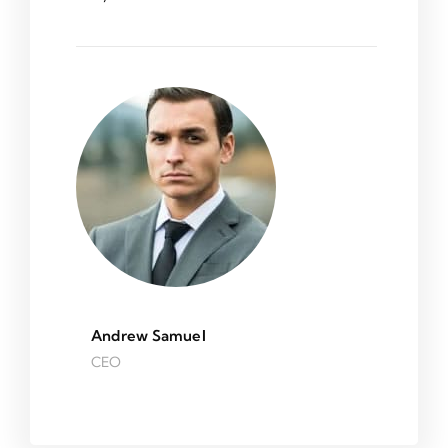
Andrew Samuel
CEO