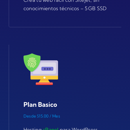
conocimientos técnicos – 5 GB SSD
Plan Basico
Desde $15.00 / Mes
Hosting
c
Pane
l
para WordPress –