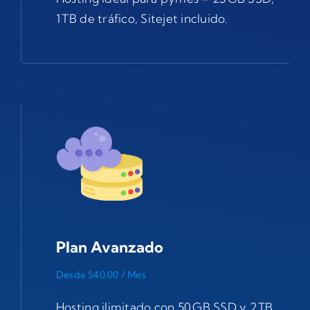
1 TB de tráfico, Sitejet incluido.
Plan Avanzado
Desde $40.00 / Mes
Hosting ilimitado con 50 GB SSD y 2 TB