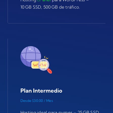
10 GB SSD, 500 GB de tráfico.
Plan Intermedio
Desde $30.00 / Mes
Hosting ideal para pymes – 25 GB SSD,