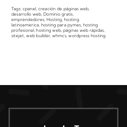
Tags:
cpanel
,
creación de páginas web
,
desarrollo web
,
Dominio gratis
,
emprendedores
,
Hosting
,
hosting
latinoamerica
,
hosting para pymes
,
hosting
profesional
,
hosting web
,
páginas web rápidas
,
sitejet
,
web builder
,
whmcs
,
wordpress hosting