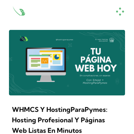
Skip
to
content
WHMCS Y HostingParaPymes:
Hosting Profesional Y Páginas
Web Listas En Minutos