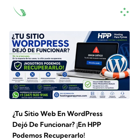
Skip
to
content
¿Tu Sitio Web En WordPress
Dejó De Funcionar? ¡En HPP
Podemos Recuperarlo!